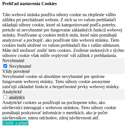
Prehľad nastavenia Cookies
Táto webová stránka používa súbory cookie na zlepšenie vášho
zážitku pri prechádzaní webom. Z nich sa vo vašom prehliadači
ukladajú súbory cookie, ktoré sú kategorizované podľa potreby,
pretože sú nevyhnutné pre fungovanie základných funkcií webovej
stránky. Používame aj cookies tretích strán, ktoré nám pomáhajú
analyzovať a pochopiť, ako používate túto webovú stránku. Tieto
cookies budú uložené vo vašom prehliadači iba s vaším súhlasom.
Máte tiež možnosť zrušiť tieto cookies. Zrušenie niektorých z týchto
súborov cookie však môže ovplyvniť váš zážitok z prehliadania.
Nevyhnutné
Nevyhnutné
Vždy povolené
Nevyhnutné cookie sú absolútne nevyhnutné pre správne
fungovanie webovej stránky. Tieto súbory cookie anonymne
zaisťujú základné funkcie a bezpečnostné prvky webovej stránky.
Analytické
analytics
Analytické cookies sa používajú na pochopenie toho, ako
návštevníci interagujú s webovou stránkou. Tieto súbory cookie
pomáhajú poskytovať informácie o metrikách, ako je počet
návštevníkov, miera odchodov, zdroj návštevnosti atď.
Uložiť a prijať