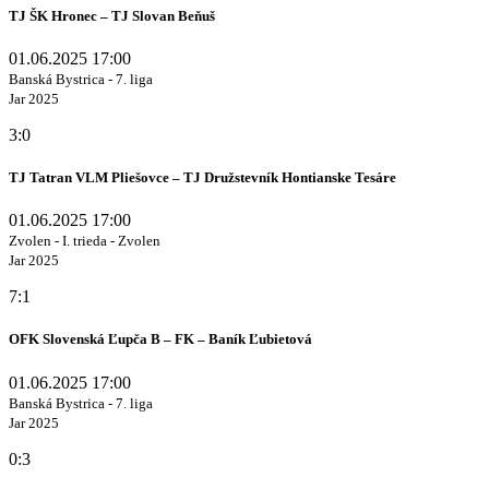
TJ ŠK Hronec – TJ Slovan Beňuš
01.06.2025 17:00
Banská Bystrica - 7. liga
Jar 2025
3:0
TJ Tatran VLM Pliešovce – TJ Družstevník Hontianske Tesáre
01.06.2025 17:00
Zvolen - I. trieda - Zvolen
Jar 2025
7:1
OFK Slovenská Ľupča B – FK – Baník Ľubietová
01.06.2025 17:00
Banská Bystrica - 7. liga
Jar 2025
0:3