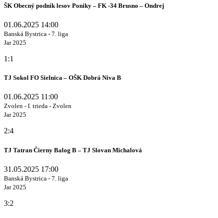
ŠK Obecný podnik lesov Poniky – FK -34 Brusno – Ondrej
01.06.2025 14:00
Banská Bystrica - 7. liga
Jar 2025
1:1
TJ Sokol FO Sielnica – OŠK Dobrá Niva B
01.06.2025 11:00
Zvolen - I. trieda - Zvolen
Jar 2025
2:4
TJ Tatran Čierny Balog B – TJ Slovan Michalová
31.05.2025 17:00
Banská Bystrica - 7. liga
Jar 2025
3:2