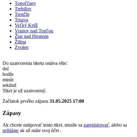
Topoľčany
Trebišov
Trenčín
Trnava
Veľký Krtíš
Vranov nad Topľou
Žiar nad Hronom
Žilina
Zvolen
Do uzatvorenia tiketu ostáva ešte:
dní
hodín
minút
sekúnd
Tiket je už uzatvorený.
Začiatok prvého zápasu
31.05.2025 17:00
Zápasy
Ak chcete natipovať tento tiket, musíte sa
zaregistrovať
, alebo sa
prihláste
ak už máte svoj účet .