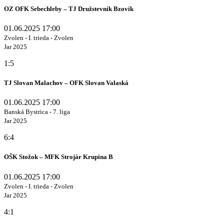
OZ OFK Sebechleby – TJ Družstevník Bzovík
01.06.2025 17:00
Zvolen - I. trieda - Zvolen
Jar 2025
1:5
TJ Slovan Malachov – OFK Slovan Valaská
01.06.2025 17:00
Banská Bystrica - 7. liga
Jar 2025
6:4
OŠK Stožok – MFK Strojár Krupina B
01.06.2025 17:00
Zvolen - I. trieda - Zvolen
Jar 2025
4:1