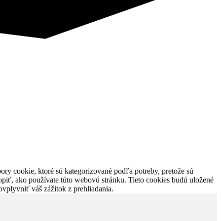
ory cookie, ktoré sú kategorizované podľa potreby, pretože sú
piť, ako používate túto webovú stránku. Tieto cookies budú uložené
vplyvniť váš zážitok z prehliadania.