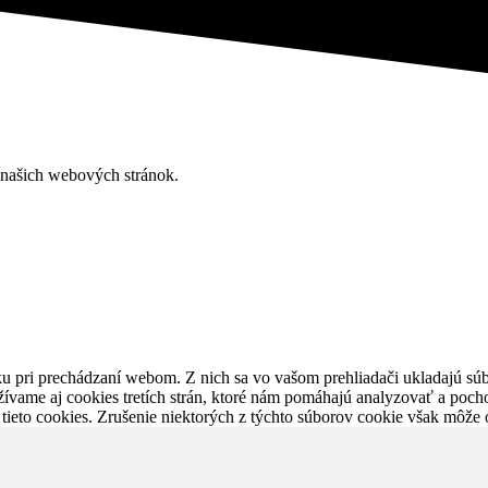
z našich webových stránok.
u pri prechádzaní webom. Z nich sa vo vašom prehliadači ukladajú súb
ívame aj cookies tretích strán, ktoré nám pomáhajú analyzovať a pocho
tieto cookies. Zrušenie niektorých z týchto súborov cookie však môže o