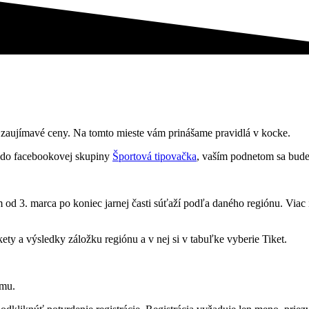
 o zaujímavé ceny. Na tomto mieste vám prinášame pravidlá v kocke.
 do facebookovej skupiny
Športová tipovačka
, vaším podnetom sa bude
od 3. marca po koniec jarnej časti súťaží podľa daného regiónu. Viac
ety a výsledky záložku regiónu a v nej si v tabuľke vyberie Tiket.
ému.