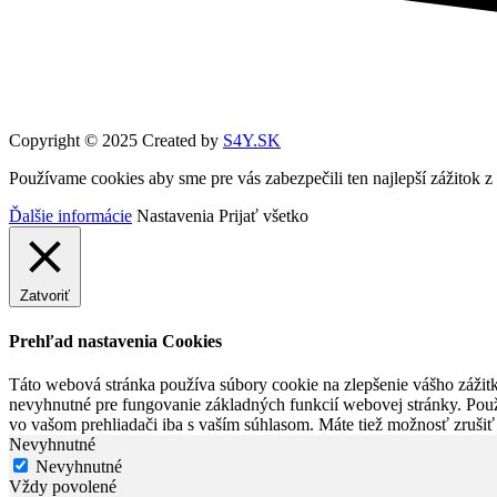
Copyright © 2025 Created by
S4Y.SK
Používame cookies aby sme pre vás zabezpečili ten najlepší zážitok 
Ďalšie informácie
Nastavenia
Prijať všetko
Zatvoriť
Prehľad nastavenia Cookies
Táto webová stránka používa súbory cookie na zlepšenie vášho zážitk
nevyhnutné pre fungovanie základných funkcií webovej stránky. Použ
vo vašom prehliadači iba s vaším súhlasom. Máte tiež možnosť zrušiť 
Nevyhnutné
Nevyhnutné
Vždy povolené