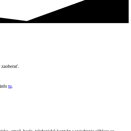
 zaoberať.
 info
tu
.