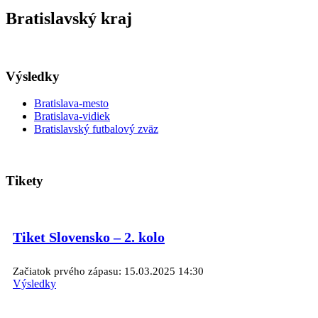
Bratislavský kraj
Výsledky
Bratislava-mesto
Bratislava-vidiek
Bratislavský futbalový zväz
Tikety
Tiket Slovensko – 2. kolo
Začiatok prvého zápasu: 15.03.2025 14:30
Výsledky