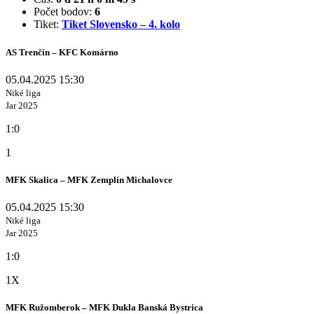
Počet bodov:
6
Tiket:
Tiket Slovensko – 4. kolo
AS Trenčín – KFC Komárno
05.04.2025 15:30
Niké liga
Jar 2025
1:0
1
MFK Skalica – MFK Zemplín Michalovce
05.04.2025 15:30
Niké liga
Jar 2025
1:0
1X
MFK Ružomberok – MFK Dukla Banská Bystrica