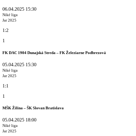
06.04.2025 15:30
Niké liga
Jar 2025
1:2
1
FK DAC 1904 Dunajská Streda – FK Železiarne Podbrezová
05.04.2025 15:30
Niké liga
Jar 2025
1:1
1
MŠK Žilina – ŠK Slovan Bratislava
05.04.2025 18:00
Niké liga
Jar 2025