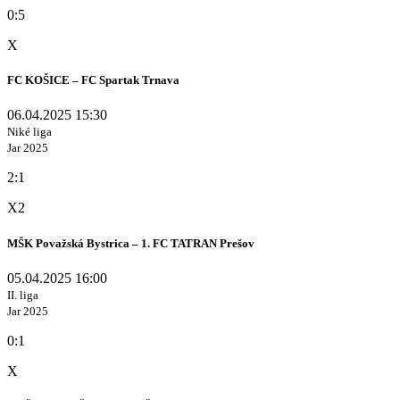
0:5
X
FC KOŠICE – FC Spartak Trnava
06.04.2025 15:30
Niké liga
Jar 2025
2:1
X2
MŠK Považská Bystrica – 1. FC TATRAN Prešov
05.04.2025 16:00
II. liga
Jar 2025
0:1
X