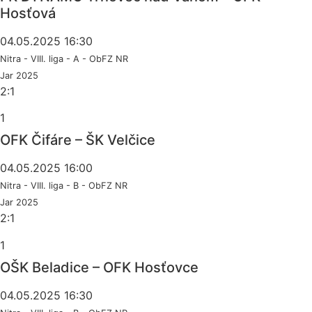
Hosťová
04.05.2025 16:30
Nitra - VIII. liga - A - ObFZ NR
Jar 2025
2:1
1
OFK Čifáre – ŠK Velčice
04.05.2025 16:00
Nitra - VIII. liga - B - ObFZ NR
Jar 2025
2:1
1
OŠK Beladice – OFK Hosťovce
04.05.2025 16:30