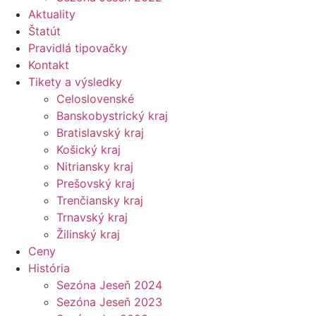
Aktuality
Štatút
Pravidlá tipovačky
Kontakt
Tikety a výsledky
Celoslovenské
Banskobystrický kraj
Bratislavský kraj
Košický kraj
Nitriansky kraj
Prešovský kraj
Trenčiansky kraj
Trnavský kraj
Žilinský kraj
Ceny
História
Sezóna Jeseň 2024
Sezóna Jeseň 2023