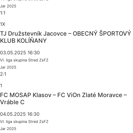
Jar 2025
1:1
1X
TJ Družstevník Jacovce – OBECNÝ ŠPORTOVÝ
KLUB KOLÍŇANY
03.05.2025 16:30
VI. liga skupina Stred ZsFZ
Jar 2025
2:1
1
FC MOSAP Klasov – FC ViOn Zlaté Moravce –
Vráble C
04.05.2025 16:30
VI. liga skupina Stred ZsFZ
Jar 2025