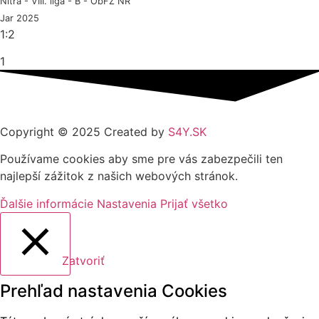
Nitra - VIII. liga - B - ObFZ NR
Jar 2025
1:2
1
Copyright © 2025 Created by
S4Y.SK
Používame cookies aby sme pre vás zabezpečili ten
najlepší zážitok z našich webových stránok.
Ďalšie informácie
Nastavenia
Prijať všetko
Zatvoriť
Prehľad nastavenia Cookies