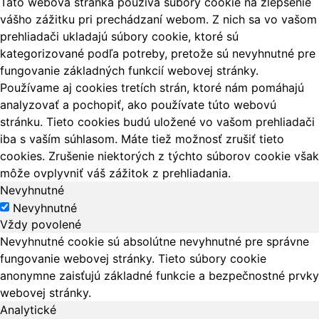
Táto webová stránka používa súbory cookie na zlepšenie
vášho zážitku pri prechádzaní webom. Z nich sa vo vašom
prehliadači ukladajú súbory cookie, ktoré sú
kategorizované podľa potreby, pretože sú nevyhnutné pre
fungovanie základných funkcií webovej stránky.
Používame aj cookies tretích strán, ktoré nám pomáhajú
analyzovať a pochopiť, ako používate túto webovú
stránku. Tieto cookies budú uložené vo vašom prehliadači
iba s vaším súhlasom. Máte tiež možnosť zrušiť tieto
cookies. Zrušenie niektorých z týchto súborov cookie však
môže ovplyvniť váš zážitok z prehliadania.
Nevyhnutné
Nevyhnutné
Vždy povolené
Nevyhnutné cookie sú absolútne nevyhnutné pre správne
fungovanie webovej stránky. Tieto súbory cookie
anonymne zaisťujú základné funkcie a bezpečnostné prvky
webovej stránky.
Analytické