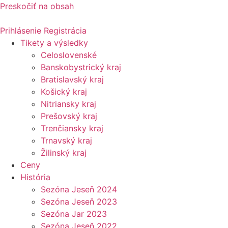
Preskočiť na obsah
Prihlásenie
Registrácia
Tikety a výsledky
Celoslovenské
Banskobystrický kraj
Bratislavský kraj
Košický kraj
Nitriansky kraj
Prešovský kraj
Trenčiansky kraj
Trnavský kraj
Žilinský kraj
Ceny
História
Sezóna Jeseň 2024
Sezóna Jeseň 2023
Sezóna Jar 2023
Sezóna Jeseň 2022