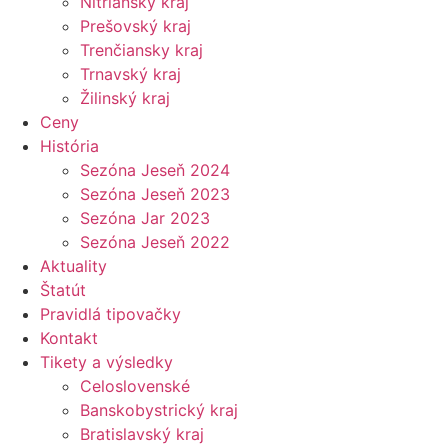
Nitriansky kraj
Prešovský kraj
Trenčiansky kraj
Trnavský kraj
Žilinský kraj
Ceny
História
Sezóna Jeseň 2024
Sezóna Jeseň 2023
Sezóna Jar 2023
Sezóna Jeseň 2022
Aktuality
Štatút
Pravidlá tipovačky
Kontakt
Tikety a výsledky
Celoslovenské
Banskobystrický kraj
Bratislavský kraj