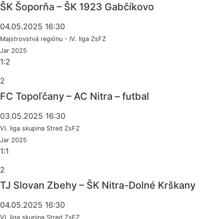
ŠK Šoporňa – ŠK 1923 Gabčíkovo
04.05.2025 16:30
Majstrovstvá regiónu - IV. liga ZsFZ
Jar 2025
1:2
2
FC Topoľčany – AC Nitra – futbal
03.05.2025 16:30
VI. liga skupina Stred ZsFZ
Jar 2025
1:1
2
TJ Slovan Zbehy – ŠK Nitra-Dolné Krškany
04.05.2025 16:30
VI. liga skupina Stred ZsFZ