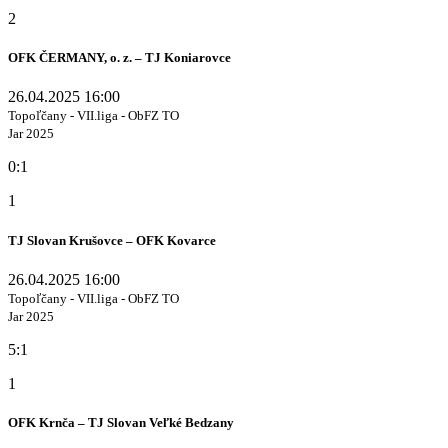
2
OFK ČERMANY, o. z. – TJ Koniarovce
26.04.2025 16:00
Topoľčany - VII.liga - ObFZ TO
Jar 2025
0:1
1
TJ Slovan Krušovce – OFK Kovarce
26.04.2025 16:00
Topoľčany - VII.liga - ObFZ TO
Jar 2025
5:1
1
OFK Krnča – TJ Slovan Veľké Bedzany