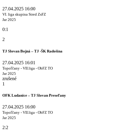
27.04.2025 16:00
VI. liga skupina Stred ZsFZ
Jar 2025
0:1
2
TJ Slovan Bojná – TJ -ŠK Radošina
27.04.2025 16:01
Topoľčany - VII.liga - ObFZ TO
Jar 2025
zrušené
1
OFK Ludanice – TJ Slovan Preseľany
27.04.2025 16:00
Topoľčany - VII.liga - ObFZ TO
Jar 2025
2:2