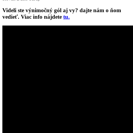
Videli ste výnimočný gól aj vy? dajte nám o ňom
vedieť. Viac info nájdete
tu.