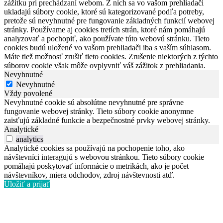
zážitku pri prechádzaní webom. Z nich sa vo vašom prehliadači
ukladajú súbory cookie, ktoré sú kategorizované podľa potreby,
pretože sú nevyhnutné pre fungovanie základných funkcií webovej
stránky. Používame aj cookies tretích strán, ktoré nám pomáhajú
analyzovať a pochopiť, ako používate túto webovú stránku. Tieto
cookies budú uložené vo vašom prehliadači iba s vaším súhlasom.
Máte tiež možnosť zrušiť tieto cookies. Zrušenie niektorých z týchto
súborov cookie však môže ovplyvniť váš zážitok z prehliadania.
Nevyhnutné
Nevyhnutné
Vždy povolené
Nevyhnutné cookie sú absolútne nevyhnutné pre správne
fungovanie webovej stránky. Tieto súbory cookie anonymne
zaisťujú základné funkcie a bezpečnostné prvky webovej stránky.
Analytické
analytics
Analytické cookies sa používajú na pochopenie toho, ako
návštevníci interagujú s webovou stránkou. Tieto súbory cookie
pomáhajú poskytovať informácie o metrikách, ako je počet
návštevníkov, miera odchodov, zdroj návštevnosti atď.
Uložiť a prijať